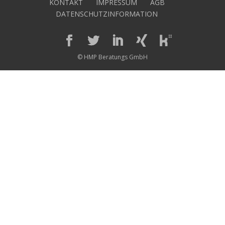
KONTAKT
IMPRESSUM
AGB
DATENSCHUTZINFORMATION
© HMP Beratungs GmbH