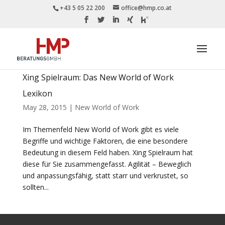
+43 5 05 22 200
office@hmp.co.at
Xing Spielraum: Das New World of Work
Lexikon
May 28, 2015
|
New World of Work
Im Themenfeld New World of Work gibt es viele
Begriffe und wichtige Faktoren, die eine besondere
Bedeutung in diesem Feld haben. Xing Spielraum hat
diese für Sie zusammengefasst. Agilität – Beweglich
und anpassungsfähig, statt starr und verkrustet, so
sollten...