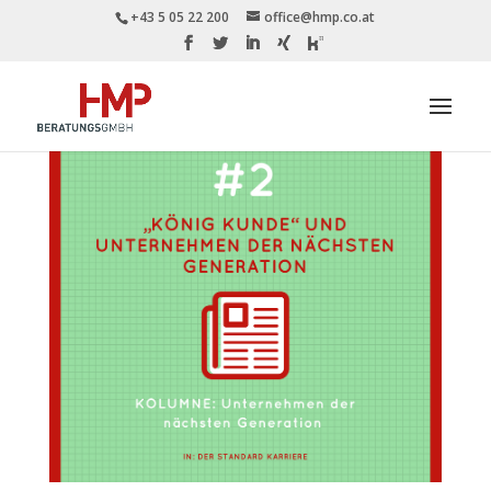
+43 5 05 22 200
office@hmp.co.at