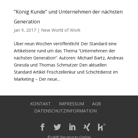
“König Kunde” und Unternehmen der nächsten
Generation
Jan 9, 2017
|
New World of Work
Über neun Wochen veröffentlicht Der Standard eine
Artikelserie rund um das Thema “Unternehmen der
nächsten Generation”. Autoren: Michael Bartz, Andreas
Gnesda und Thomas Schmutzer Den aktuellen
Standard Artikel Frischzellenkur und Schichtdienst im
Marketing – Der neue...
KONTAKT
IMPRESSUM
AGB
DATENSCHUTZINFORMATION
© HMP Beratungs GmbH