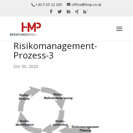
+43 5 05 22 200
office@hmp.co.at
Risikomanagement-
Prozess-3
Oct 30, 2020