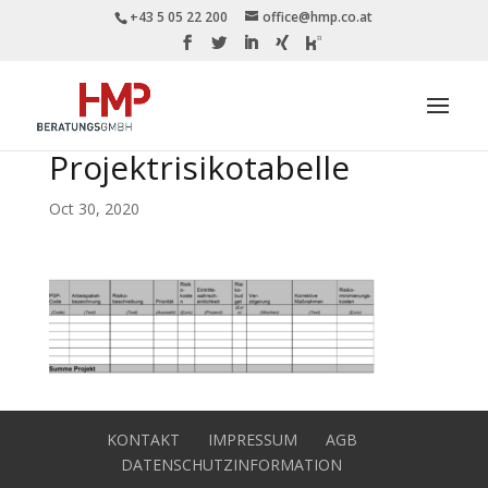
+43 5 05 22 200
office@hmp.co.at
Projektrisikotabelle
Oct 30, 2020
KONTAKT
IMPRESSUM
AGB
DATENSCHUTZINFORMATION