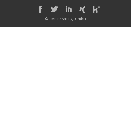
© HMP Beratungs GmbH