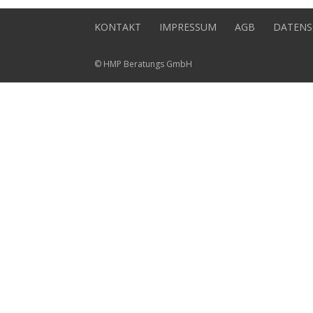
KONTAKT
IMPRESSUM
AGB
DATENS
© HMP Beratungs GmbH