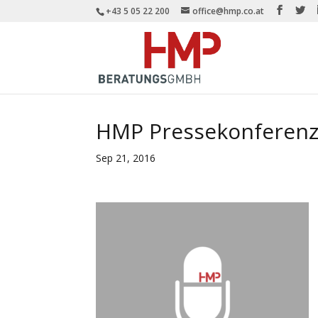
+43 5 05 22 200
office@hmp.co.at
HMP Pressekonferen
Sep 21, 2016