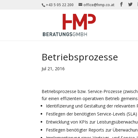
+43 5 05 22 200
office@hmp.co.at
Betriebsprozesse
Jul 21, 2016
Betriebsprozesse bzw. Service-Prozesse (zwisc
für einen effizienten operativen Betrieb gemein
Identifizierung und Gestaltung der relevanten
Festlegen der benötigten Service-Levels (SLA)
Entwicklung von KPIs zur Leistungsüberwach
Festlegen benötigter Reports zur Überwachung
Implementierung eines Vertrags- und Servic