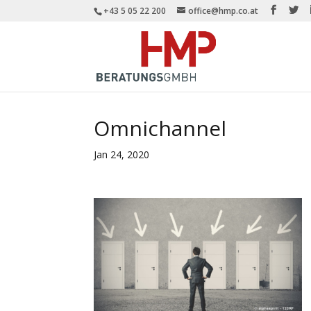
+43 5 05 22 200
office@hmp.co.at
Omnichannel
Jan 24, 2020