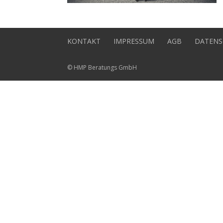
KONTAKT
IMPRESSUM
AGB
DATENS
© HMP Beratungs GmbH