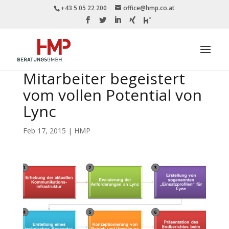
+43 5 05 22 200
office@hmp.co.at
Mitarbeiter begeistert
vom vollen Potential von
Lync
Feb 17, 2015
|
HMP