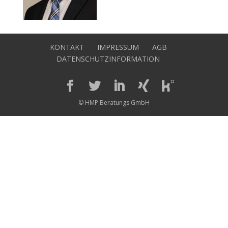
KONTAKT
IMPRESSUM
AGB
DATENSCHUTZINFORMATION
© HMP Beratungs GmbH