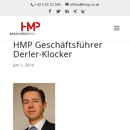
+43 5 05 22 200
office@hmp.co.at
HMP Geschäftsführer
Derler-Klocker
Jun 1, 2016