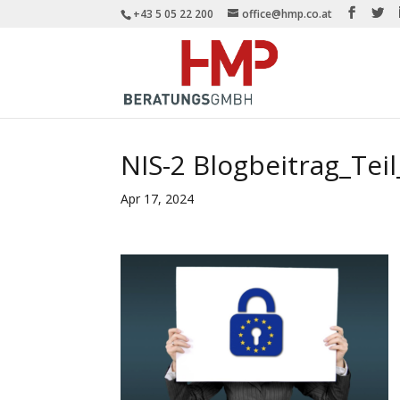
+43 5 05 22 200
office@hmp.co.at
NIS-2 Blogbeitrag_Teil_
Apr 17, 2024