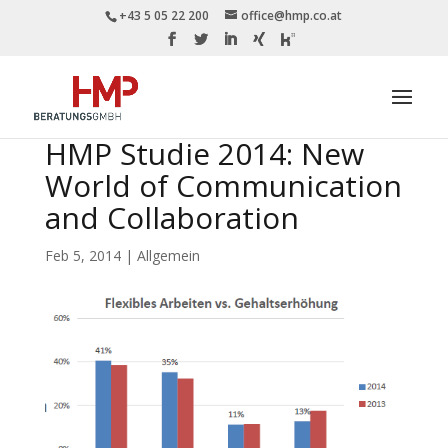
+43 5 05 22 200
office@hmp.co.at
HMP Studie 2014: New
World of Communication
and Collaboration
Feb 5, 2014
|
Allgemein