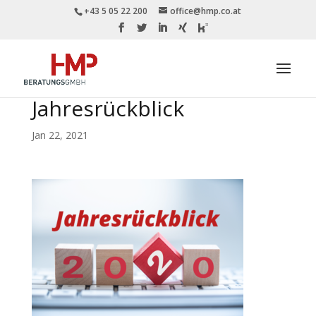
+43 5 05 22 200
office@hmp.co.at
Jahresrückblick
Jan 22, 2021