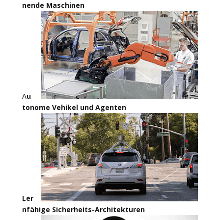
nende Maschinen
A
u
tonome Vehikel und Agenten
Ler
nfähige Sicherheits-Architekturen