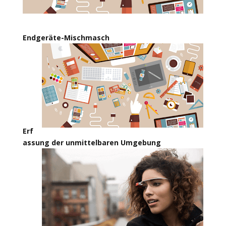
Endgeräte-Mischmasch
Erf
assung der unmittelbaren Umgebung