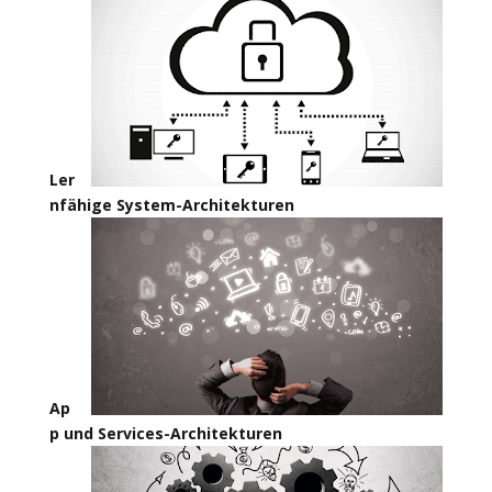
Ler
nfähige System-Architekturen
Ap
p und Services-Architekturen