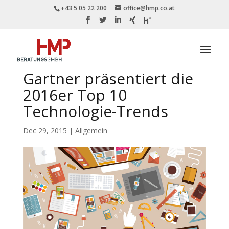
+43 5 05 22 200
office@hmp.co.at
Gartner präsentiert die
2016er Top 10
Technologie-Trends
Dec 29, 2015
|
Allgemein