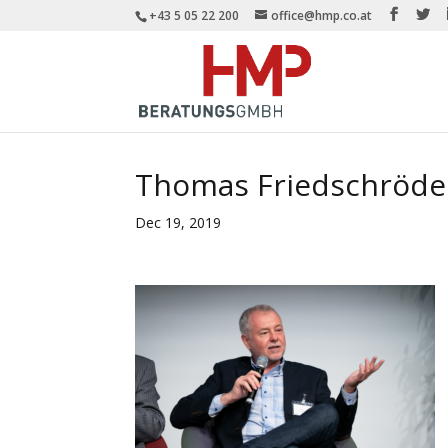
+43 5 05 22 200
office@hmp.co.at
Thomas Friedschröder
Dec 19, 2019