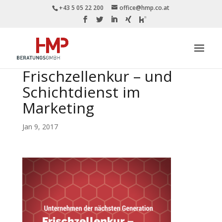
+43 5 05 22 200
office@hmp.co.at
Frischzellenkur – und
Schichtdienst im
Marketing
Jan 9, 2017