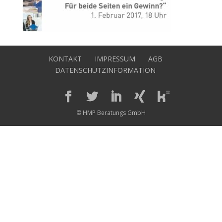
KONTAKT
IMPRESSUM
AGB
DATENSCHUTZINFORMATION
© HMP Beratungs GmbH