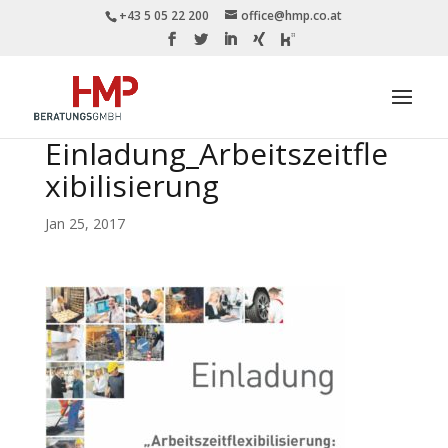
+43 5 05 22 200
office@hmp.co.at
Einladung_Arbeitszeitfle
xibilisierung
Jan 25, 2017