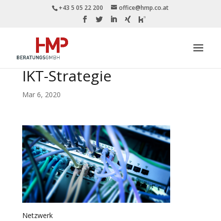
+43 5 05 22 200
office@hmp.co.at
IKT-Strategie
Mar 6, 2020
Netzwerk