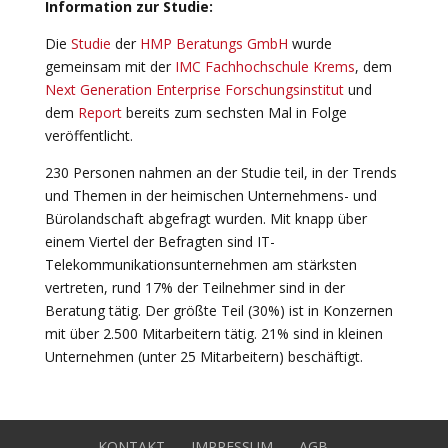
Information zur Studie:
Die
Studie
der
HMP Beratungs GmbH
wurde
gemeinsam mit der
IMC Fachhochschule Krems
, dem
Next Generation Enterprise Forschungsinstitut
und
dem
Report
bereits zum sechsten Mal in Folge
veröffentlicht.
230 Personen nahmen an der Studie teil, in der Trends
und Themen in der heimischen Unternehmens- und
Bürolandschaft abgefragt wurden. Mit knapp über
einem Viertel der Befragten sind IT-
Telekommunikationsunternehmen am stärksten
vertreten, rund 17% der Teilnehmer sind in der
Beratung tätig. Der größte Teil (30%) ist in Konzernen
mit über 2.500 Mitarbeitern tätig. 21% sind in kleinen
Unternehmen (unter 25 Mitarbeitern) beschäftigt.
KONTAKT
IMPRESSUM
AGB