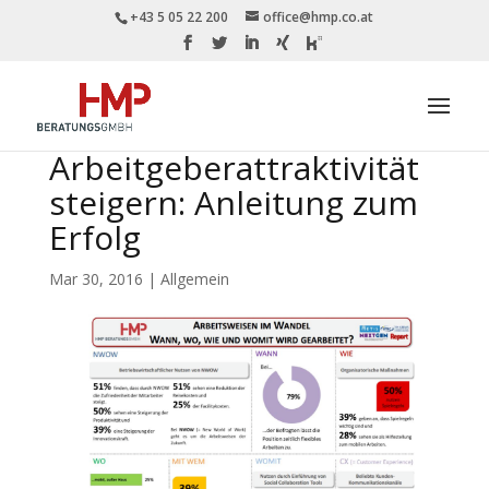
+43 5 05 22 200
office@hmp.co.at
Arbeitgeberattraktivität
steigern: Anleitung zum
Erfolg
Mar 30, 2016
|
Allgemein