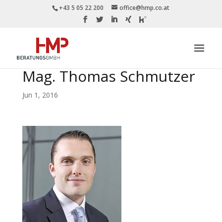
+43 5 05 22 200
office@hmp.co.at
Mag. Thomas Schmutzer
Jun 1, 2016