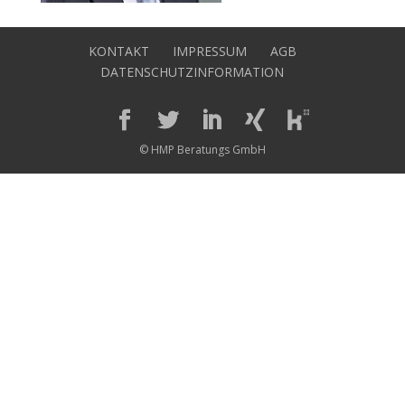
KONTAKT
IMPRESSUM
AGB
DATENSCHUTZINFORMATION
© HMP Beratungs GmbH