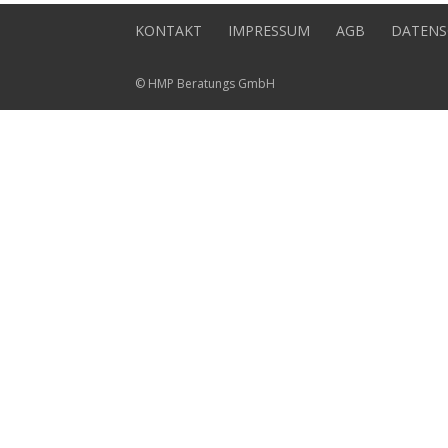
KONTAKT
IMPRESSUM
AGB
DATENS
© HMP Beratungs GmbH