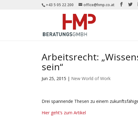
+43 5 05 22 200
office@hmp.co.at
Arbeitsrecht: „Wissen
sein“
Jun 25, 2015
|
New World of Work
Drei spannende Thesen zu einem zukunftsfähig
Hier geht’s zum Artikel