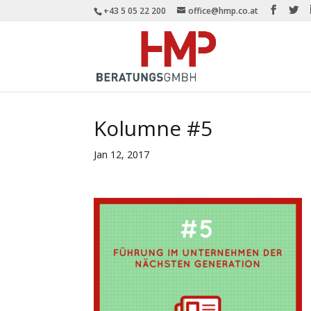
+43 5 05 22 200
office@hmp.co.at
Kolumne #5
Jan 12, 2017