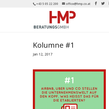
+43 5 05 22 200
office@hmp.co.at
Kolumne #1
Jan 12, 2017