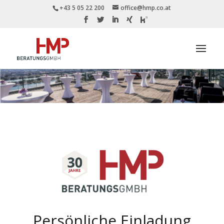
+43 5 05 22 200
office@hmp.co.at
Persönliche Einladung