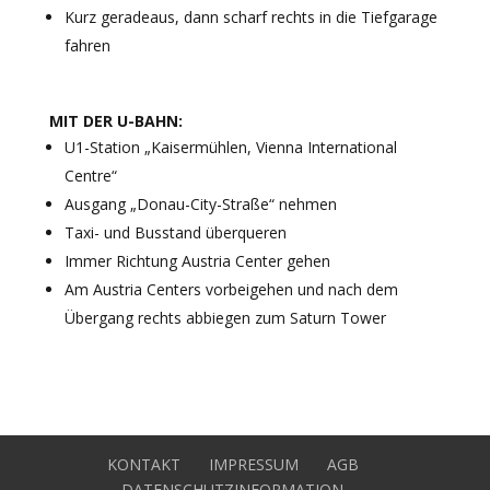
Kurz geradeaus, dann scharf rechts in die Tiefgarage
fahren
MIT DER U-BAHN:
U1-Station „Kaisermühlen, Vienna International
Centre“
Ausgang „Donau-City-Straße“ nehmen
Taxi- und Busstand überqueren
Immer Richtung Austria Center gehen
Am Austria Centers vorbeigehen und nach dem
Übergang rechts abbiegen zum Saturn Tower
KONTAKT
IMPRESSUM
AGB
DATENSCHUTZINFORMATION