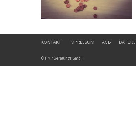
KONTAKT
IMPRESSUM
AGB
DATENS
© HMP Beratungs GmbH