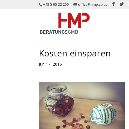
+43 5 05 22 200
office@hmp.co.at
Kosten einsparen
Jun 17, 2016