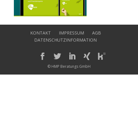
KONTAKT
IMPRESSUM
AGB
DATENSCHUTZINFORMATION
© HMP Beratungs GmbH