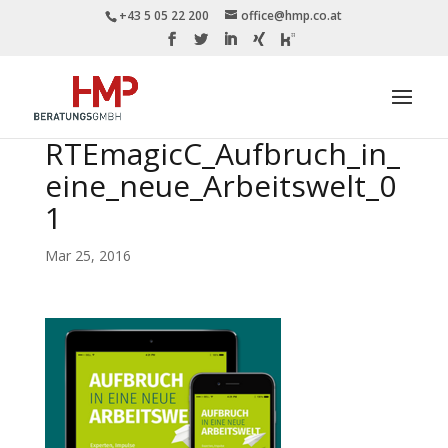
+43 5 05 22 200
office@hmp.co.at
RTEmagicC_Aufbruch_in_
eine_neue_Arbeitswelt_0
1
Mar 25, 2016