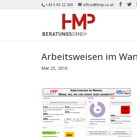
+43 5 05 22 200
office@hmp.co.at
Arbeitsweisen im Wa
Mar 25, 2016