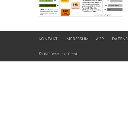
KONTAKT
IMPRESSUM
AGB
DATENS
© HMP Beratungs GmbH