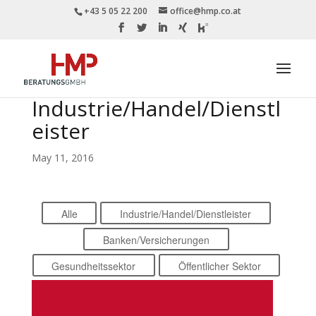
+43 5 05 22 200
office@hmp.co.at
Industrie/Handel/Dienstl
eister
May 11, 2016
Alle
Industrie/Handel/Dienstleister
Banken/Versicherungen
Gesundheitssektor
Öffentlicher Sektor