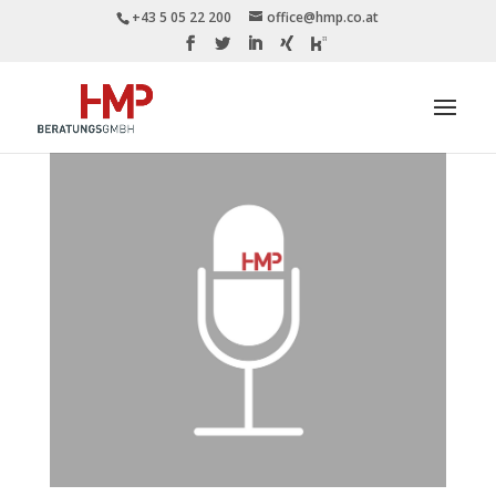
+43 5 05 22 200
office@hmp.co.at