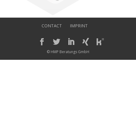
CONTACT
IMPRINT
© HMP Beratungs GmbH