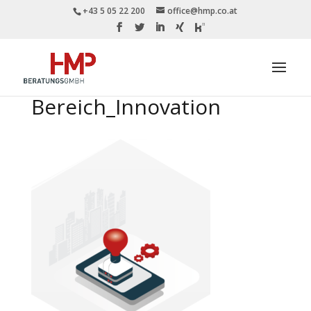
+43 5 05 22 200
office@hmp.co.at
Bereich_Innovation