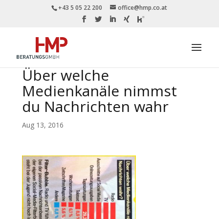
+43 5 05 22 200
office@hmp.co.at
Über welche
Medienkanäle nimmst
du Nachrichten wahr
Aug 13, 2016