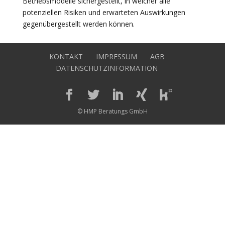
Betriebsmodelle sichergestellt, in welcher alle
potenziellen Risiken und erwarteten Auswirkungen
gegenübergestellt werden können.
KONTAKT
IMPRESSUM
AGB
DATENSCHUTZINFORMATION
© HMP Beratungs GmbH